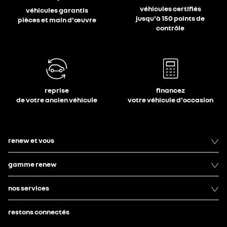
véhicules certifiés
véhicules garantis
jusqu'à 150 points de
pièces et main d'œuvre
contrôle
reprise
financez
de votre ancien véhicule
votre véhicule d'occasion
renew et vous
gamme renew
nos services
restons connectés