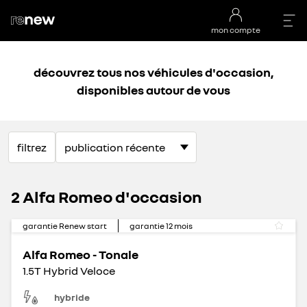
mon compte
découvrez tous nos véhicules d'occasion,
disponibles autour de vous
filtrez
2 Alfa Romeo d'occasion
garantie Renew start
garantie
12
mois
Alfa Romeo - Tonale
1.5T Hybrid Veloce
hybride