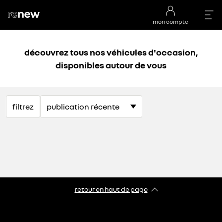
mon compte
découvrez tous nos véhicules d'occasion,
disponibles autour de vous
filtrez
retour en haut de page​