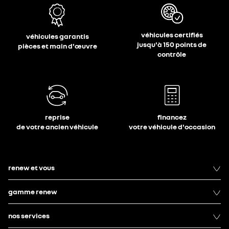
véhicules certifiés
véhicules garantis
jusqu'à 150 points de
pièces et main d'œuvre
contrôle
reprise
financez
de votre ancien véhicule
votre véhicule d'occasion
renew et vous
gamme renew
nos services