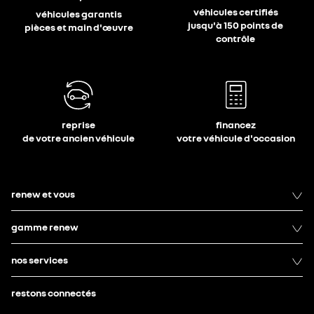
véhicules certifiés
véhicules garantis
jusqu'à 150 points de
pièces et main d'œuvre
contrôle
reprise
financez
de votre ancien véhicule
votre véhicule d'occasion
renew et vous
gamme renew
nos services
restons connectés