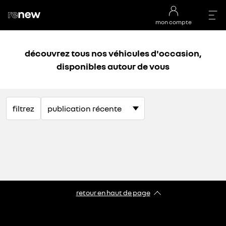
mon compte
découvrez tous nos véhicules d'occasion,
disponibles autour de vous
filtrez
retour en haut de page​