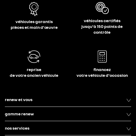
véhicules certifiés
véhicules garantis
jusqu'à 150 points de
pièces et main d'œuvre
contrôle
reprise
financez
de votre ancien véhicule
votre véhicule d'occasion
renew et vous
gamme renew
nos services