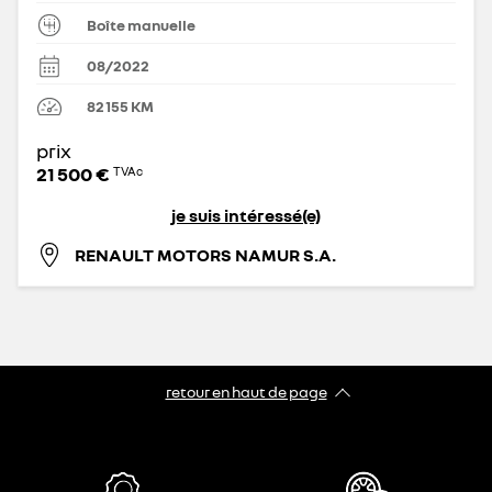
Boîte manuelle
08/2022
82 155
KM
prix
21 500 €
TVAc
je suis intéressé(e)
RENAULT MOTORS NAMUR S.A.
retour en haut de page​