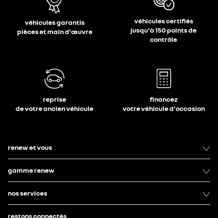
véhicules certifiés
véhicules garantis
jusqu'à 150 points de
pièces et main d'œuvre
contrôle
reprise
financez
de votre ancien véhicule
votre véhicule d'occasion
renew et vous
gamme renew
nos services
restons connectés