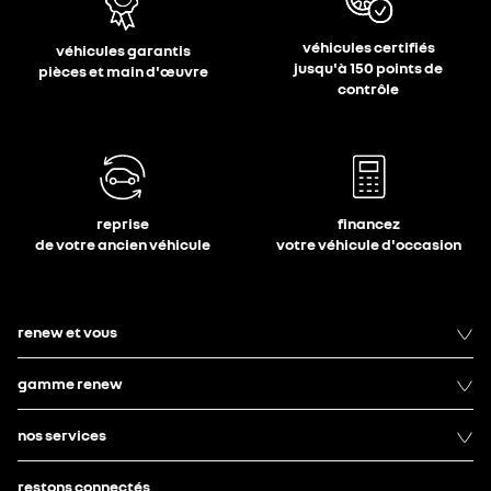
véhicules certifiés
véhicules garantis
jusqu'à 150 points de
pièces et main d'œuvre
contrôle
reprise
financez
de votre ancien véhicule
votre véhicule d'occasion
renew et vous
gamme renew
nos services
restons connectés