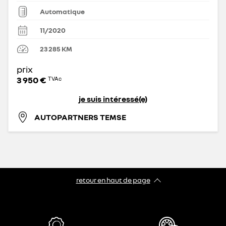
Automatique
11/2020
23 285
KM
prix
3 950 €
TVAc
je suis intéressé(e)
AUTOPARTNERS TEMSE
retour en haut de page​