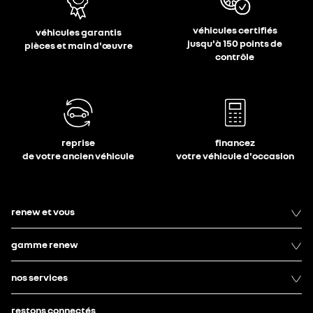
véhicules certifiés
véhicules garantis
jusqu'à 150 points de
pièces et main d'œuvre
contrôle
reprise
financez
de votre ancien véhicule
votre véhicule d'occasion
renew et vous
gamme renew
nos services
restons connectés