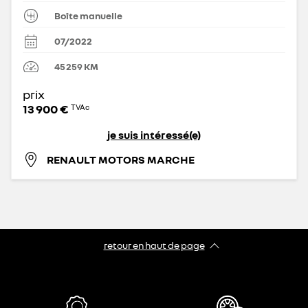
Boîte manuelle
07/2022
45 259
KM
prix
13 900 €
TVAc
je suis intéressé(e)
RENAULT MOTORS MARCHE
retour en haut de page​