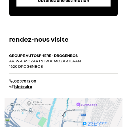
obtenez une estimation
rendez-nous visite
GROUPE AUTOSPHERE - DROGENBOS
AV. W.A. MOZART 21 W.A. MOZARTLAAN
1620 DROGENBOS
02 370 12 00
itinéraire