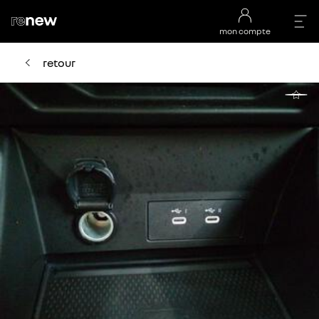
mon compte
retour