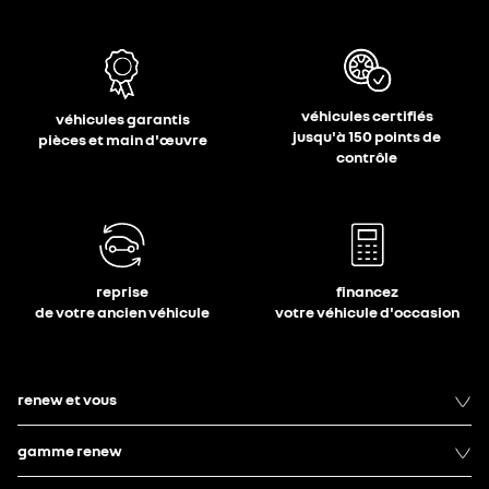
véhicules certifiés
véhicules garantis
jusqu'à 150 points de
pièces et main d'œuvre
contrôle
reprise
financez
de votre ancien véhicule
votre véhicule d'occasion
renew et vous
gamme renew