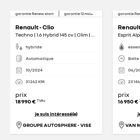
garantie Renew start
garantie
12
mois
garantie Re
Renault - Clio
Renault 
Techno | 1.6 Hybrid 145 cv | Clim | Carplay | Alu | Cruise
Esprit Al
hybride
esse
Automatique
Boîte
10/2024
06/2
31 262
KM
23 146
prix
prix
18 990 €
16 950 €
TVAc
je suis intéressé(e)
j
GROUPE AUTOSPHERE - VISE
VAN 