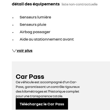
détail des équipements
liste non-contractuelle
Senseurs lumière
Senseurs pluie
Airbag passager
Aide au stationnement avant
voir plus
Car Pass
Ce véhicule est accompagné d'un Car-
Pass, garantissant un contrôle rigoureux
des kilométrages et l'historique complet
pour une transparence totale.
Téléchargez le Car Pass