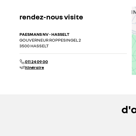
rendez-nous visite
PAESMANS NV - HASSELT
GOUVERNEUR ROPPESINGEL 2
3500 HASSELT
011 24 09 00
itinéraire
d'