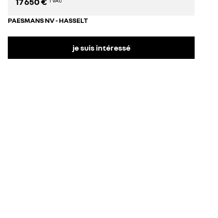
17 650 €
TVAc
PAESMANS NV - HASSELT
je suis intéressé