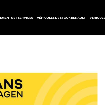
EMENTS ET SERVICES
VÉHICULES DE STOCK RENAULT
VÉHICULE