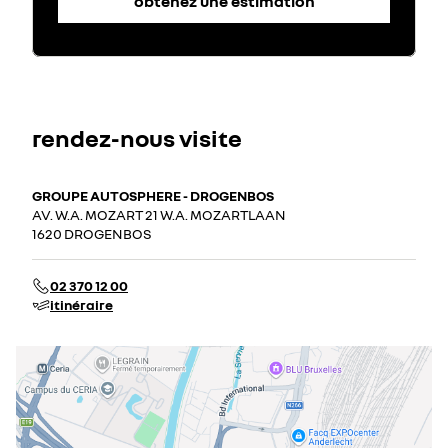
obtenez une estimation
rendez-nous visite
GROUPE AUTOSPHERE - DROGENBOS
AV. W.A. MOZART 21 W.A. MOZARTLAAN
1620 DROGENBOS
02 370 12 00
itinéraire