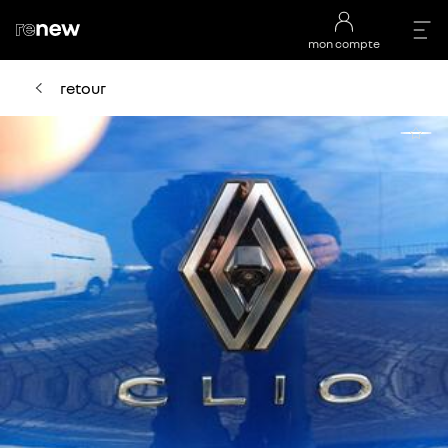
mon compte
retour