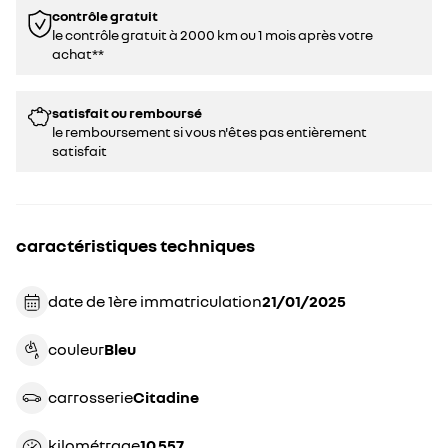
contrôle gratuit
le contrôle gratuit à 2000 km ou 1 mois après votre
achat**
satisfait ou remboursé
le remboursement si vous n'êtes pas entièrement
satisfait
caractéristiques techniques
date de 1ère immatriculation
21/01/2025
couleur
bleu
carrosserie
citadine
kilométrage
10 557