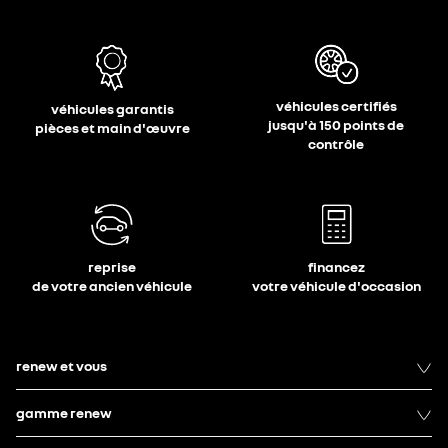
véhicules certifiés
véhicules garantis
jusqu'à 150 points de
pièces et main d'œuvre
contrôle
reprise
financez
de votre ancien véhicule
votre véhicule d'occasion
renew et vous
gamme renew