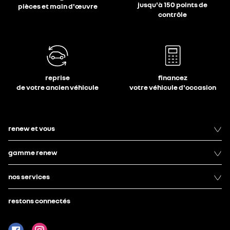
jusqu'à 150 points de
pièces et main d'œuvre
contrôle
reprise
financez
de votre ancien véhicule
votre véhicule d'occasion
renew et vous
gamme renew
nos services
restons connectés