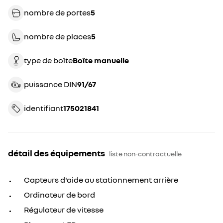
nombre de portes
5
nombre de places
5
type de boîte
boîte manuelle
puissance DIN
91/67
identifiant
175021841
détail des équipements
liste non-contractuelle
Capteurs d'aide au stationnement arrière
Ordinateur de bord
Régulateur de vitesse