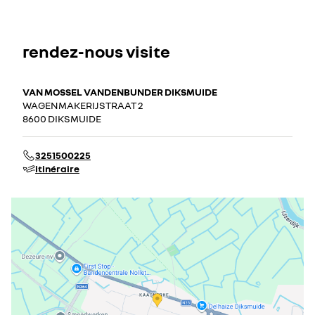
rendez-nous visite
VAN MOSSEL VANDENBUNDER DIKSMUIDE
WAGENMAKERIJSTRAAT 2
8600 DIKSMUIDE
3251500225
itinéraire