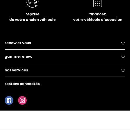
reprise
financez
de votre ancien véhicule
votre véhicule d'occasion
renew et vous
gamme renew
nos services
restons connectés