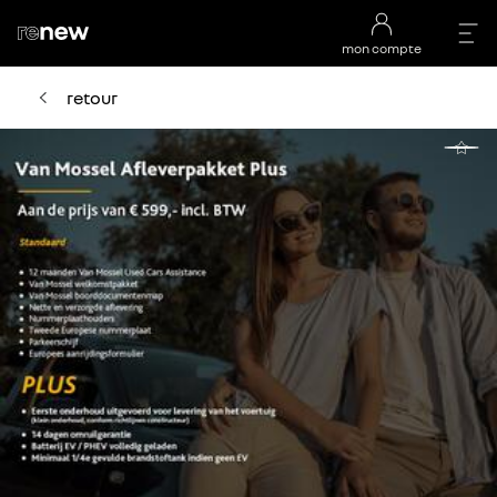
mon compte
retour