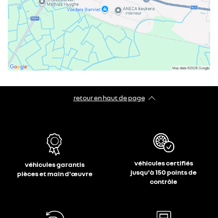
retour en haut de page​
véhicules certifiés
véhicules garantis
jusqu'à 150 points de
pièces et main d'œuvre
contrôle