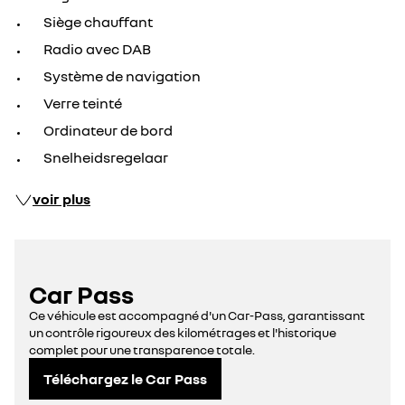
Siège chauffant
Radio avec DAB
Système de navigation
Verre teinté
Ordinateur de bord
Snelheidsregelaar
voir plus
Car Pass
Ce véhicule est accompagné d'un Car-Pass, garantissant
un contrôle rigoureux des kilométrages et l'historique
complet pour une transparence totale.
Téléchargez le Car Pass