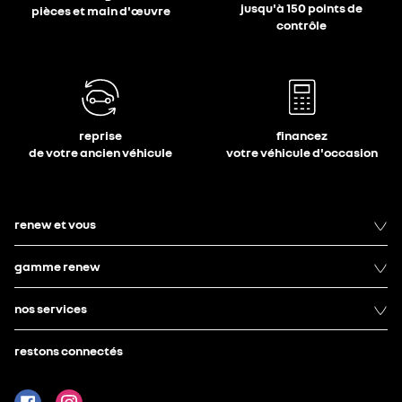
jusqu'à 150 points de
pièces et main d'œuvre
contrôle
reprise
financez
de votre ancien véhicule
votre véhicule d'occasion
renew et vous
gamme renew
nos services
restons connectés