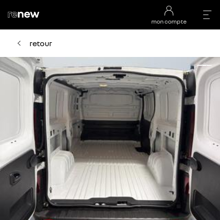
mon compte
retour