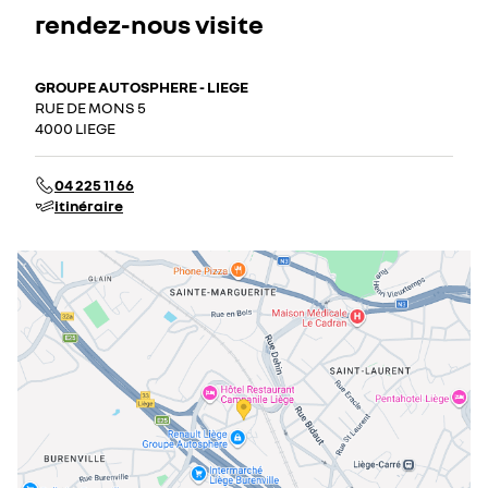
rendez-nous visite
GROUPE AUTOSPHERE - LIEGE
RUE DE MONS 5
4000 LIEGE
04 225 11 66
itinéraire