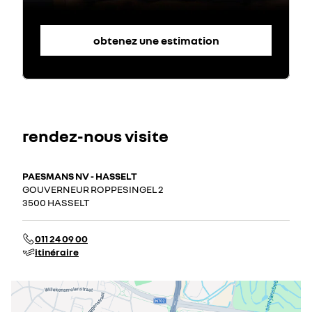
obtenez une estimation
rendez-nous visite
PAESMANS NV - HASSELT
GOUVERNEUR ROPPESINGEL 2
3500 HASSELT
011 24 09 00
itinéraire