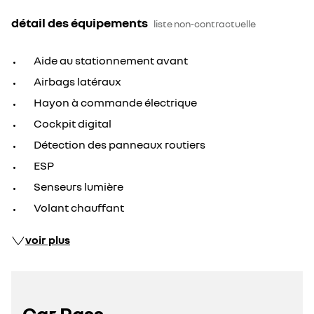
détail des équipements
liste non-contractuelle
Aide au stationnement avant
Airbags latéraux
Hayon à commande électrique
Cockpit digital
Détection des panneaux routiers
ESP
Senseurs lumière
Volant chauffant
voir plus
Car Pass