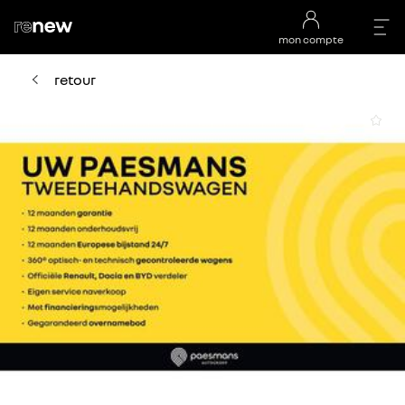
mon compte
retour