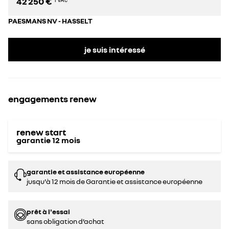
42 250 €
PAESMANS NV - HASSELT
je suis intéressé
engagements renew
renew start
garantie
12
mois
garantie et assistance européenne
jusqu'à 12 mois de Garantie et assistance européenne
prêt à l'essai
sans obligation d’achat