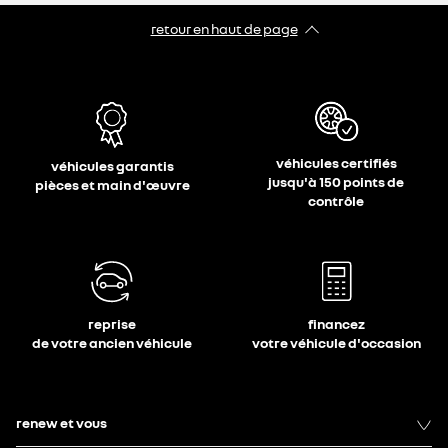
retour en haut de page​
véhicules certifiés
véhicules garantis
jusqu'à 150 points de
pièces et main d'œuvre
contrôle
reprise
financez
de votre ancien véhicule
votre véhicule d'occasion
renew et vous