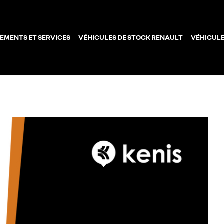
EMENTS ET SERVICES
VÉHICULES DE STOCK RENAULT
VÉHICULE