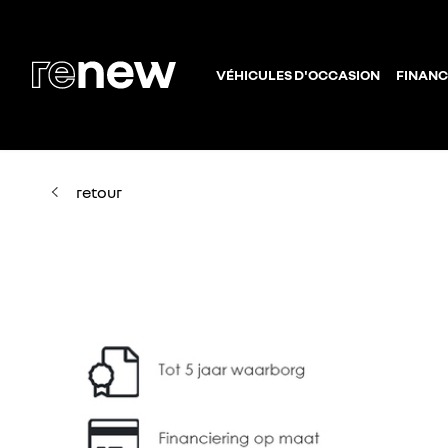
VÉHICULES D'OCCASION
FINANC
retour