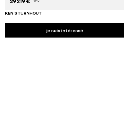
29 219 €
TVAc
KENIS TURNHOUT
je suis intéressé