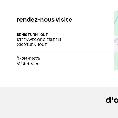
rendez-nous visite
KENIS TURNHOUT
STEENWEG OP GIERLE 314
2300 TURNHOUT
014 41 67 76
itinéraire
d'