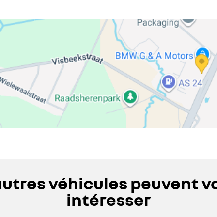
autres véhicules peuvent v
intéresser