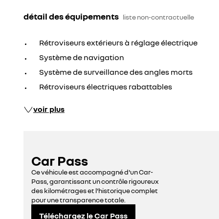
détail des équipements
liste non-contractuelle
Rétroviseurs extérieurs à réglage électrique
Système de navigation
Système de surveillance des angles morts
Rétroviseurs électriques rabattables
voir plus
Car Pass
Ce véhicule est accompagné d'un Car-
Pass, garantissant un contrôle rigoureux
des kilométrages et l'historique complet
pour une transparence totale.
Téléchargez le Car Pass