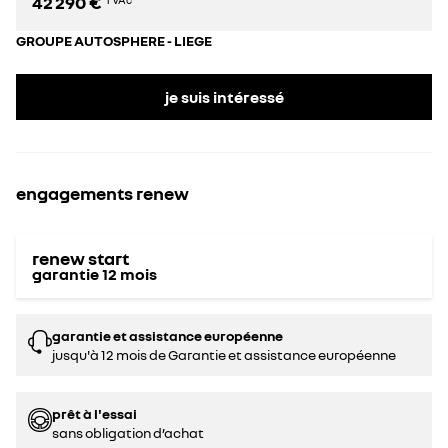
42 290 €
GROUPE AUTOSPHERE - LIEGE
je suis intéressé
engagements renew
renew start
garantie
12
mois
garantie et assistance européenne
jusqu'à 12 mois de Garantie et assistance européenne
prêt à l'essai
sans obligation d’achat