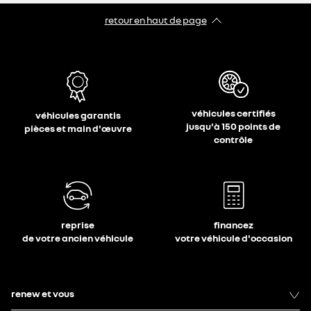
retour en haut de page​
véhicules certifiés
véhicules garantis
jusqu'à 150 points de
pièces et main d'œuvre
contrôle
reprise
financez
de votre ancien véhicule
votre véhicule d'occasion
renew et vous