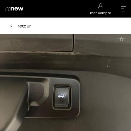
mon compte
retour