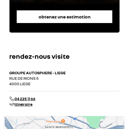
obtenez une estimation
rendez-nous visite
GROUPE AUTOSPHERE - LIEGE
RUE DE MONS 5
4000 LIEGE
04 225 11 66
itinéraire