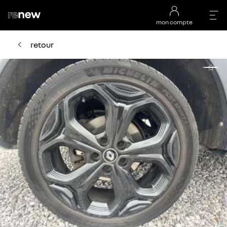
mon compte
retour