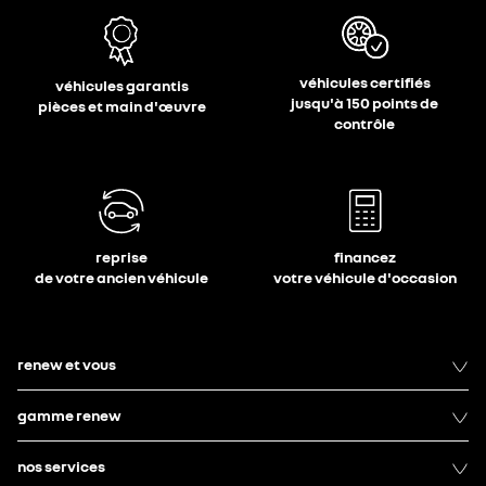
véhicules certifiés
véhicules garantis
jusqu'à 150 points de
pièces et main d'œuvre
contrôle
reprise
financez
de votre ancien véhicule
votre véhicule d'occasion
renew et vous
gamme renew
nos services