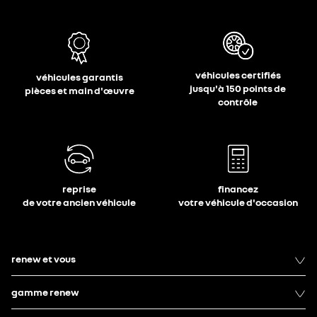
véhicules certifiés
véhicules garantis
jusqu'à 150 points de
pièces et main d'œuvre
contrôle
reprise
financez
de votre ancien véhicule
votre véhicule d'occasion
renew et vous
gamme renew