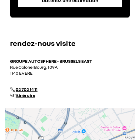
obtenez une estimation
rendez-nous visite
GROUPE AUTOSPHERE - BRUSSELS EAST
Rue Colonel Bourg, 109A
1140 EVERE
02 702 14 11
itinéraire