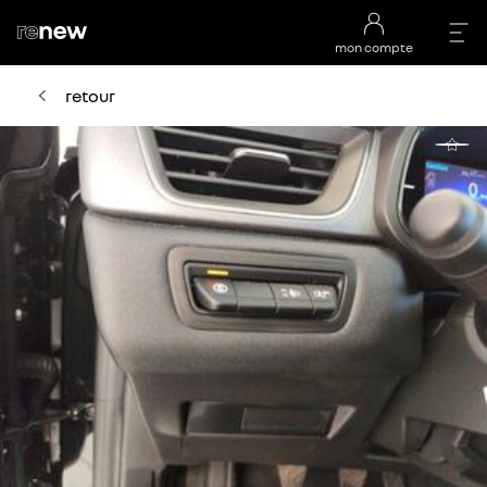
mon compte
retour