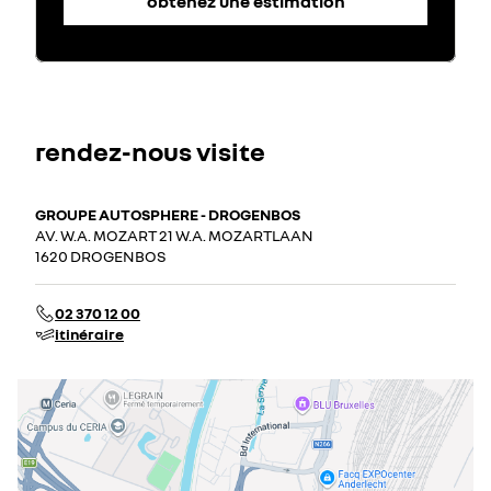
obtenez une estimation
rendez-nous visite
GROUPE AUTOSPHERE - DROGENBOS
AV. W.A. MOZART 21 W.A. MOZARTLAAN
1620 DROGENBOS
02 370 12 00
itinéraire