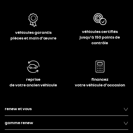
véhicules certifiés
véhicules garantis
jusqu'à 150 points de
pièces et main d'œuvre
contrôle
reprise
financez
de votre ancien véhicule
votre véhicule d'occasion
renew et vous
gamme renew