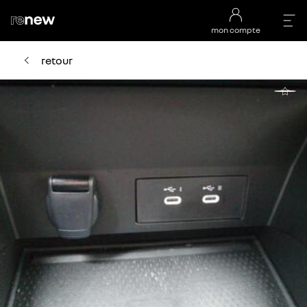
mon compte
retour