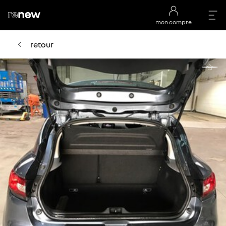
mon compte
retour