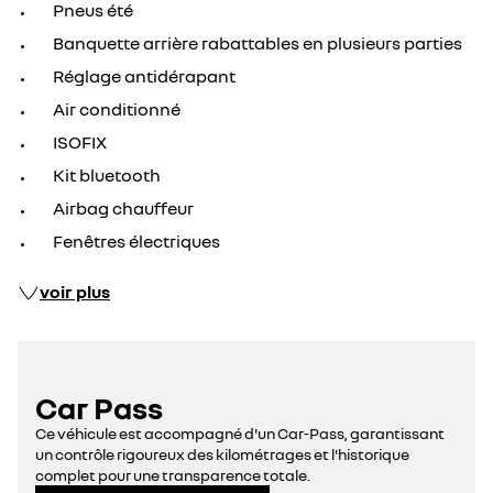
Pneus été
Banquette arrière rabattables en plusieurs parties
Réglage antidérapant
Air conditionné
ISOFIX
Kit bluetooth
Airbag chauffeur
Fenêtres électriques
voir plus
Car Pass
Ce véhicule est accompagné d'un Car-Pass, garantissant
un contrôle rigoureux des kilométrages et l'historique
complet pour une transparence totale.