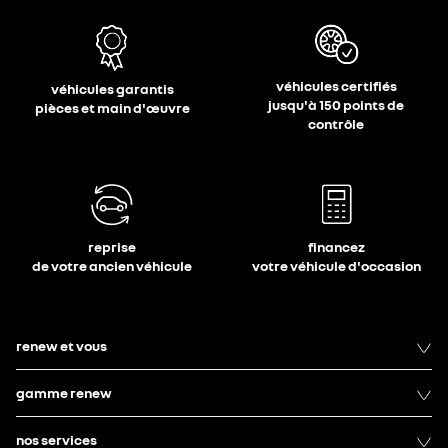
véhicules certifiés
véhicules garantis
jusqu'à 150 points de
pièces et main d'œuvre
contrôle
reprise
financez
de votre ancien véhicule
votre véhicule d'occasion
renew et vous
gamme renew
nos services