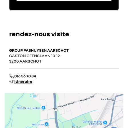
rendez-nous visite
GROUP PASHUYSEN AARSCHOT
GASTON GEENSLAAN 10-12
3200 AARSCHOT
016 56 70 84
itinéraire