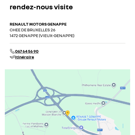
rendez-nous visite
RENAULT MOTORS GENAPPE
CHEE DE BRUXELLES 26
1472 GENAPPE (VIEUX-GENAPPE)
067 64 56 90
itinéraire