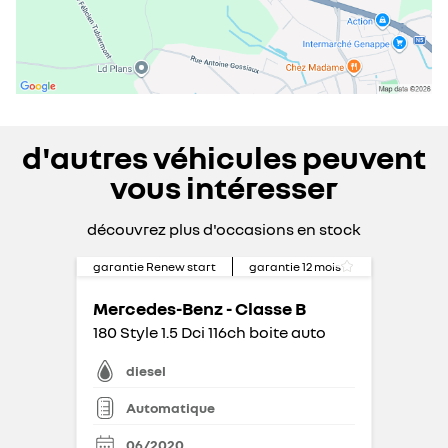
d'autres véhicules peuvent
vous intéresser
découvrez plus d'occasions en stock
garantie Renew start
garantie
12
mois
Mercedes-Benz - Classe B
180 Style 1.5 Dci 116ch boite auto
diesel
Automatique
06/2020