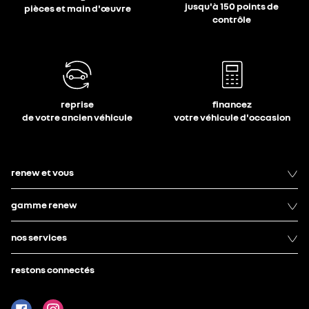
jusqu'à 150 points de
pièces et main d'œuvre
contrôle
reprise
financez
de votre ancien véhicule
votre véhicule d'occasion
renew et vous
gamme renew
nos services
restons connectés