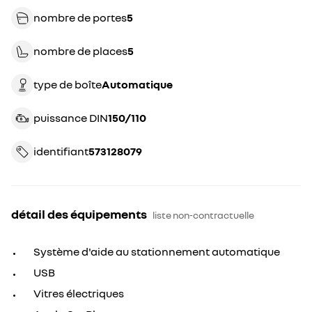
nombre de portes
5
nombre de places
5
type de boîte
automatique
puissance DIN
150/110
identifiant
573128079
détail des équipements
liste non-contractuelle
Système d'aide au stationnement automatique
USB
Vitres électriques