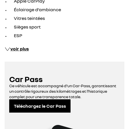
Apple CarPlay
Éclairage d'ambiance
Vitres teintées
Sièges sport
ESP
voir plus
Car Pass
Ce véhicule est accompagné d'un Car-Pass, garantissant
un contrôle rigoureux des kilométrages et l'historique
complet pour une transparence totale.
Téléchargez le Car Pass