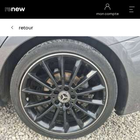
mon compte
retour