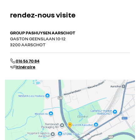
rendez-nous visite
GROUP PASHUYSEN AARSCHOT
GASTON GEENSLAAN 10-12
3200 AARSCHOT
016 56 70 84
itinéraire