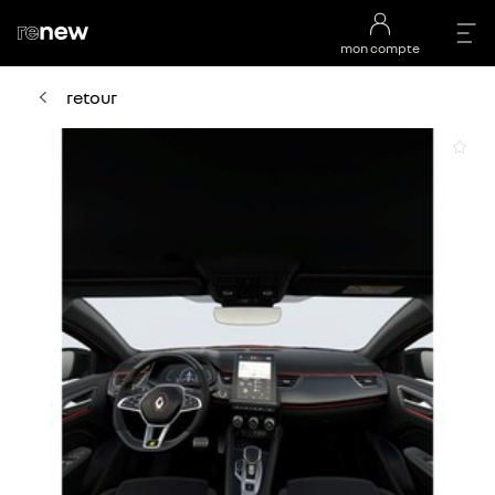
mon compte
retour