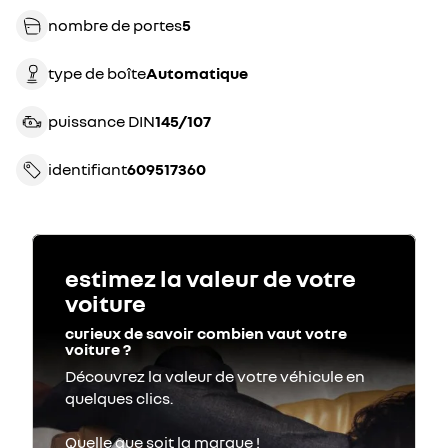
nombre de portes
5
type de boîte
automatique
puissance DIN
145/107
identifiant
609517360
estimez la valeur de votre
voiture
curieux de savoir combien vaut votre
voiture ?
Découvrez la valeur de votre véhicule en