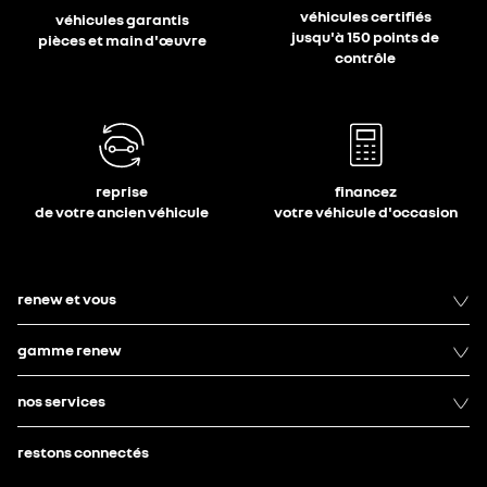
véhicules certifiés
véhicules garantis
jusqu'à 150 points de
pièces et main d'œuvre
contrôle
reprise
financez
de votre ancien véhicule
votre véhicule d'occasion
renew et vous
gamme renew
nos services
restons connectés