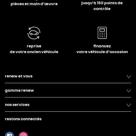
jusqu'à 150 points de
pièces et main d'œuvre
contrôle
reprise
financez
de votre ancien véhicule
votre véhicule d'occasion
renew et vous
gamme renew
nos services
restons connectés