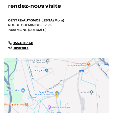
rendez-nous visite
CENTRE-AUTOMOBILES SA (Mons)
RUE DU CHEMIN DE FER 163
7033 MONS (CUESMES)
065 40 06 60
itinéraire