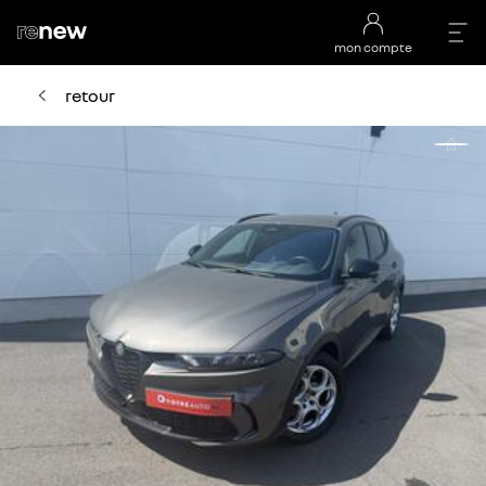
mon compte
retour