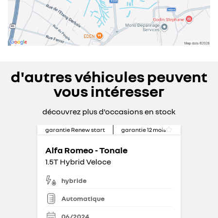
d'autres véhicules peuvent
vous intéresser
découvrez plus d'occasions en stock
garantie Renew start
garantie
12
mois
Alfa Romeo - Tonale
1.5T Hybrid Veloce
hybride
Automatique
06/2024