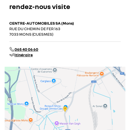
rendez-nous visite
CENTRE-AUTOMOBILES SA (Mons)
RUE DU CHEMIN DE FER 163
7033 MONS (CUESMES)
065 40 06 60
itinéraire