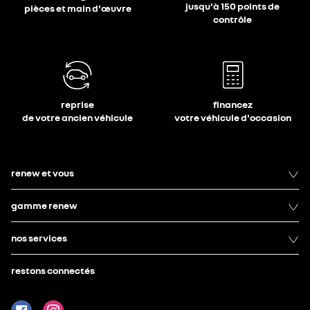
jusqu'à 150 points de
pièces et main d'œuvre
contrôle
reprise
financez
de votre ancien véhicule
votre véhicule d'occasion
renew et vous
gamme renew
nos services
restons connectés