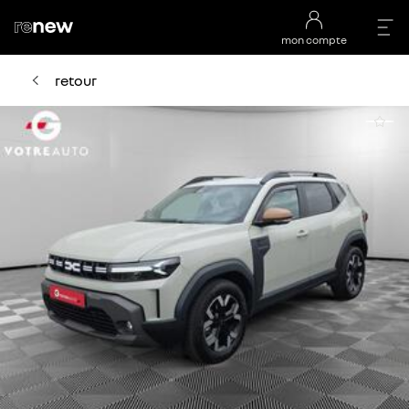
mon compte
retour