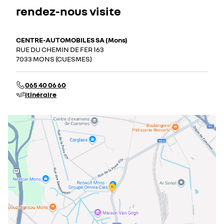
rendez-nous visite
CENTRE-AUTOMOBILES SA (Mons)
RUE DU CHEMIN DE FER 163
7033 MONS (CUESMES)
065 40 06 60
itinéraire