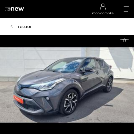
mon compte
retour