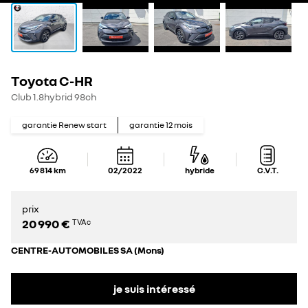
Toyota C-HR
Club 1.8hybrid 98ch
garantie Renew start
garantie
12
mois
69 814
km
02/2022
hybride
C.V.T.
prix
20 990 €
TVAc
CENTRE-AUTOMOBILES SA (Mons)
je suis intéressé