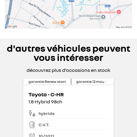
d'autres véhicules peuvent
vous intéresser
découvrez plus d'occasions en stock
garantie Renew start
garantie
12
mois
Toyota - C-HR
1.8 Hybrid 98ch
hybride
C.V.T.
10/2021