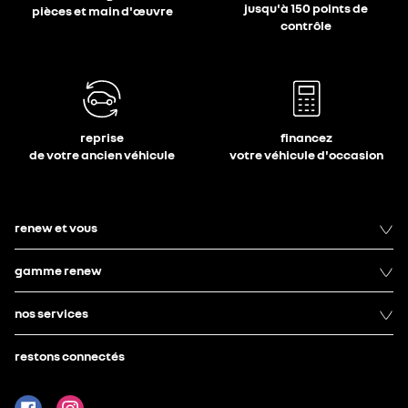
jusqu'à 150 points de
pièces et main d'œuvre
contrôle
reprise
financez
de votre ancien véhicule
votre véhicule d'occasion
renew et vous
gamme renew
nos services
restons connectés