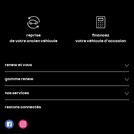
reprise
financez
de votre ancien véhicule
votre véhicule d'occasion
renew et vous
gamme renew
nos services
restons connectés