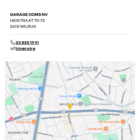
GARAGE OOMS NV
HEISTRAAT 70-72
2610 WILRIJK
03 830 19 91
itinéraire