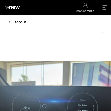
mon compte
retour