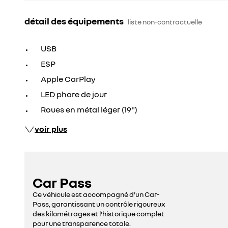
détail des équipements
liste non-contractuelle
USB
ESP
Apple CarPlay
LED phare de jour
Roues en métal léger (19")
voir plus
Car Pass
Ce véhicule est accompagné d'un Car-
Pass, garantissant un contrôle rigoureux
des kilométrages et l'historique complet
pour une transparence totale.