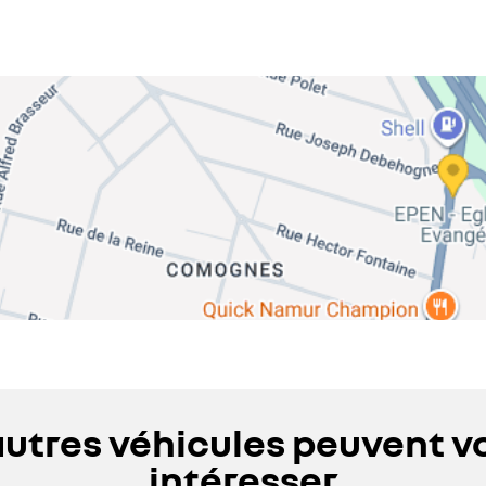
autres véhicules peuvent v
intéresser