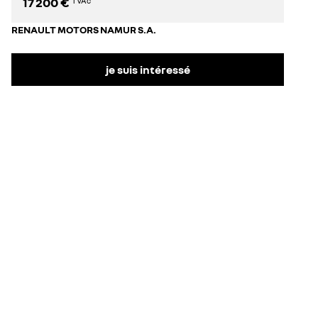
17 200 €
TVAc
RENAULT MOTORS NAMUR S.A.
je suis intéressé