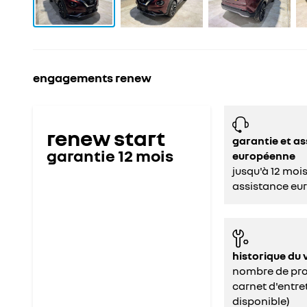
engagements renew
renew start
garantie et a
garantie
12
mois
européenne
jusqu'à 12 moi
assistance eu
historique du 
nombre de prop
carnet d'entret
disponible)