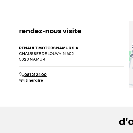
rendez-nous visite
RENAULT MOTORS NAMUR S.A.
CHAUSSEE DE LOUVAIN 602
5020 NAMUR
081 21 24 00
itinéraire
d'