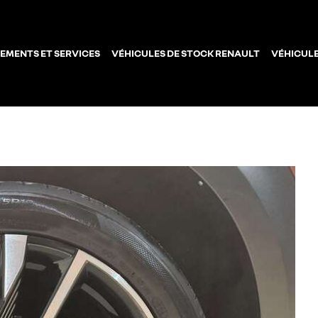
EMENTS ET SERVICES
VÉHICULES DE STOCK RENAULT
VÉHICULE