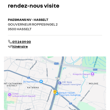
rendez-nous visite
PAESMANS NV - HASSELT
GOUVERNEUR ROPPESINGEL 2
3500 HASSELT
011 24 09 00
itinéraire