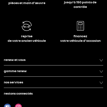
jusqu'à 150 points de
pièces et main d'œuvre
contrôle
reprise
financez
de votre ancien véhicule
votre véhicule d'occasion
renew et vous
gamme renew
nos services
restons connectés