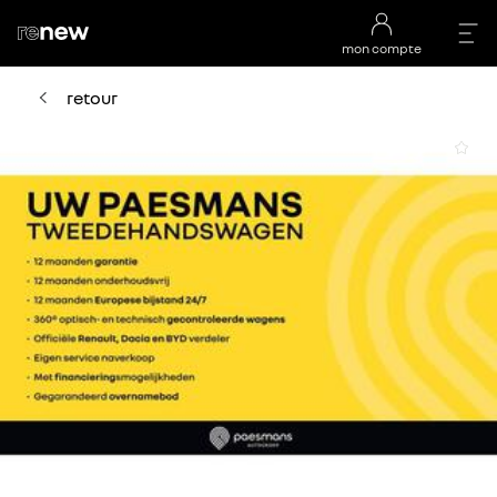
mon compte
retour