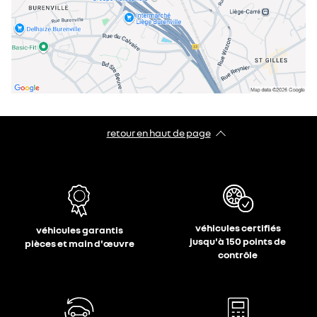
retour en haut de page​
véhicules certifiés
véhicules garantis
jusqu'à 150 points de
pièces et main d'œuvre
contrôle