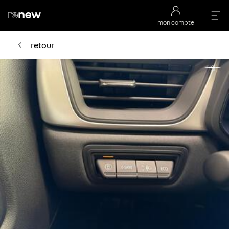
mon compte
retour