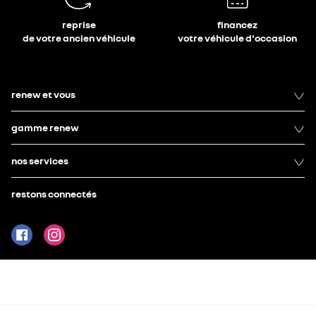
reprise
financez
de votre ancien véhicule
votre véhicule d'occasion
renew et vous
gamme renew
nos services
restons connectés