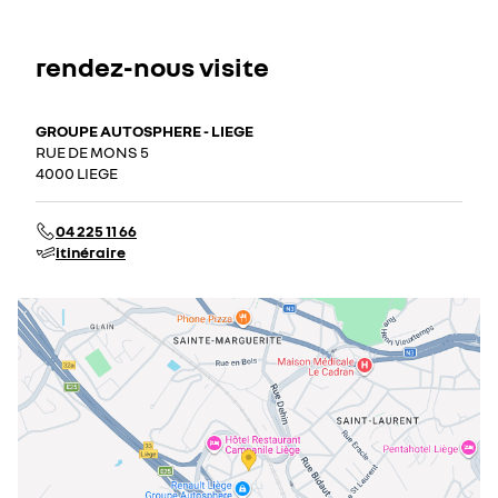
rendez-nous visite
GROUPE AUTOSPHERE - LIEGE
RUE DE MONS 5
4000 LIEGE
04 225 11 66
itinéraire