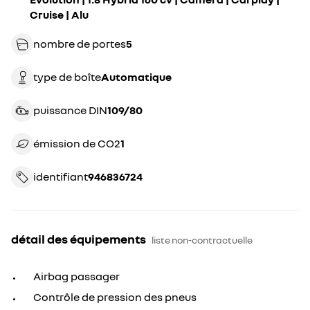
Cruise | Alu
nombre de portes
5
type de boîte
automatique
puissance DIN
109/80
émission de CO2
1
identifiant
946836724
détail des équipements
liste non-contractuelle
Airbag passager
Contrôle de pression des pneus