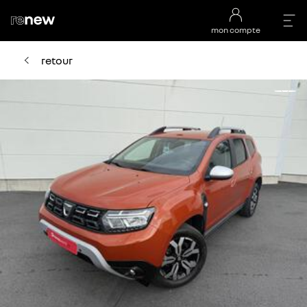
mon compte
retour