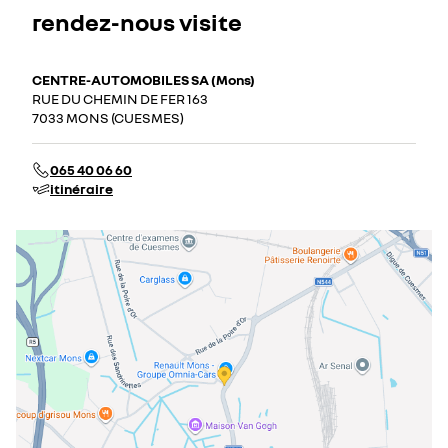
rendez-nous visite
CENTRE-AUTOMOBILES SA (Mons)
RUE DU CHEMIN DE FER 163
7033 MONS (CUESMES)
065 40 06 60
itinéraire