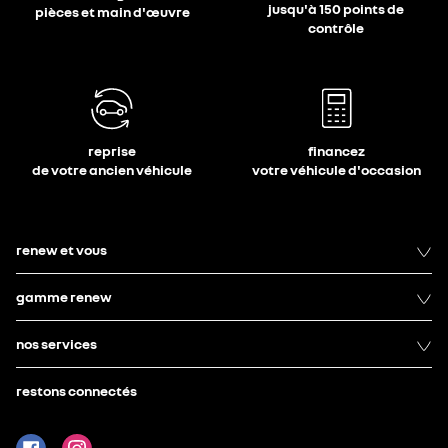
jusqu'à 150 points de
pièces et main d'œuvre
contrôle
reprise
financez
de votre ancien véhicule
votre véhicule d'occasion
renew et vous
gamme renew
nos services
restons connectés