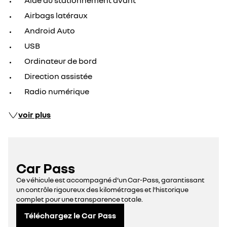
Aide au stationnement avant
Airbags latéraux
Android Auto
USB
Ordinateur de bord
Direction assistée
Radio numérique
voir plus
Car Pass
Ce véhicule est accompagné d'un Car-Pass, garantissant
un contrôle rigoureux des kilométrages et l'historique
complet pour une transparence totale.
Téléchargez le Car Pass