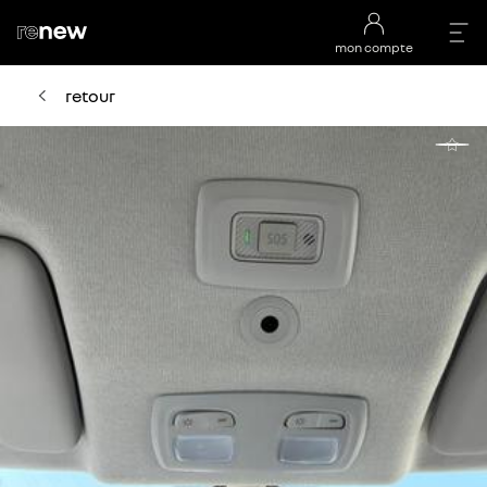
mon compte
retour