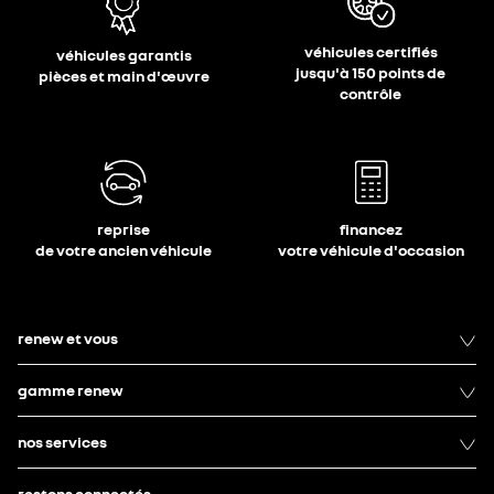
véhicules certifiés
véhicules garantis
jusqu'à 150 points de
pièces et main d'œuvre
contrôle
reprise
financez
de votre ancien véhicule
votre véhicule d'occasion
renew et vous
gamme renew
nos services
restons connectés