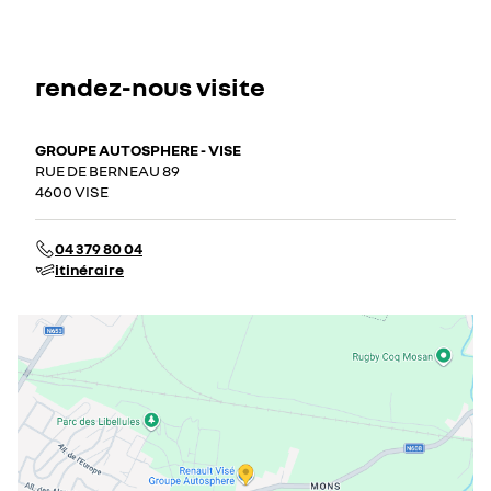
rendez-nous visite
GROUPE AUTOSPHERE - VISE
RUE DE BERNEAU 89
4600 VISE
04 379 80 04
itinéraire